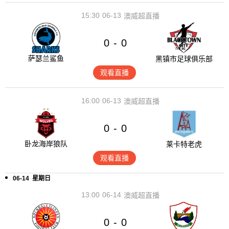
15:30
06-13
澳威超直播
0
0
-
萨瑟兰鲨鱼
黑镇市足球俱乐部
观看直播
16:00
06-13
澳威超直播
0
0
-
卧龙海岸狼队
莱卡特老虎
观看直播
06-14 星期日
13:00
06-14
澳威超直播
0
0
-