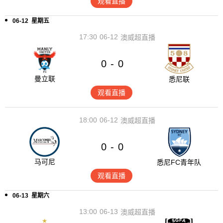
观看直播
06-12 星期五
17:30
06-12
澳威超直播
0
0
-
曼立联
悉尼联
观看直播
18:00
06-12
澳威超直播
0
0
-
马可尼
悉尼FC青年队
观看直播
06-13 星期六
13:00
06-13
澳威超直播