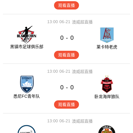
观看直播
13:00
06-21
澳威超直播
0
0
-
黑镇市足球俱乐部
莱卡特老虎
观看直播
13:00
06-21
澳威超直播
0
0
-
悉尼FC青年队
卧龙海岸狼队
观看直播
13:00
06-21
澳威超直播