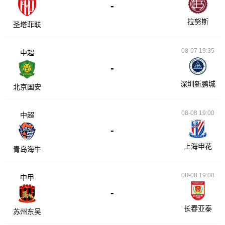
-
拉努斯
圣塔菲联
08-07 19:35
中超
-
深圳新鹏城
北京国安
08-08 19:00
中超
-
上海申花
青岛海牛
08-08 19:00
中甲
-
长春亚泰
苏州东吴