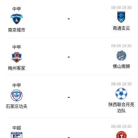
08-08 19:30
中甲
-
南通支云
南京城市
08-08 19:30
中甲
-
佛山南狮
梅州客家
08-08 19:30
中甲
-
陕西联合月亮
石家庄功夫
泊队
08-08 19:35
中超
-